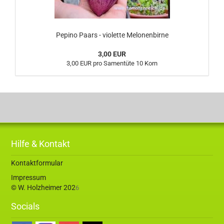
Pepino Paars - violette Melonenbirne
3,00 EUR
3,00 EUR pro Samentüte 10 Korn
Hilfe & Kontakt
Kontaktformular
Impressum
© W. Holzheimer 202
6
Socials