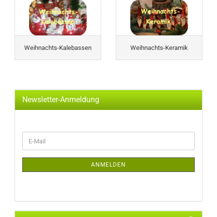
Weihnachts-Kalebassen
Weihnachts-Keramik
Newsletter-Anmeldung
WEITER
E-
ZUR
Mail
NEWSLETTER-
ANMELDUNG
ANMELDEN