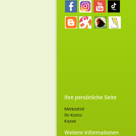
Ihre persönliche Seite
Merkzettel
Ihr Konto
Kasse
Weitere Informationen