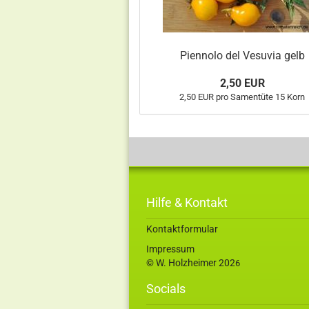
Piennolo del Vesuvia gelb
2,50 EUR
2,50 EUR pro Samentüte 15 Korn
Hilfe & Kontakt
Kontaktformular
Impressum
© W. Holzheimer 202
6
Socials