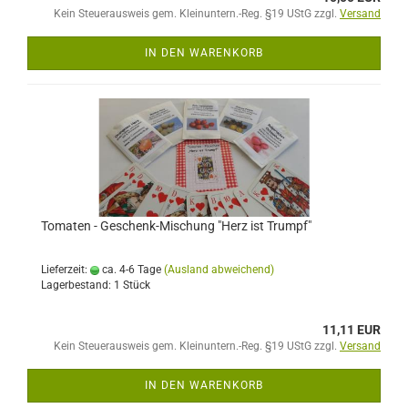
Kein Steuerausweis gem. Kleinuntern.-Reg. §19 UStG zzgl.
Versand
IN DEN WARENKORB
Tomaten - Geschenk-Mischung "Herz ist Trumpf"
Lieferzeit:
ca. 4-6 Tage
(Ausland abweichend)
Lagerbestand: 1 Stück
11,11 EUR
Kein Steuerausweis gem. Kleinuntern.-Reg. §19 UStG zzgl.
Versand
IN DEN WARENKORB