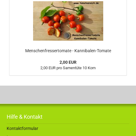
Menschenfressertomate - Kannibalen-Tomate
2,00 EUR
2,00 EUR pro Samentüte 10 Korn
Hilfe & Kontakt
Kontaktformular