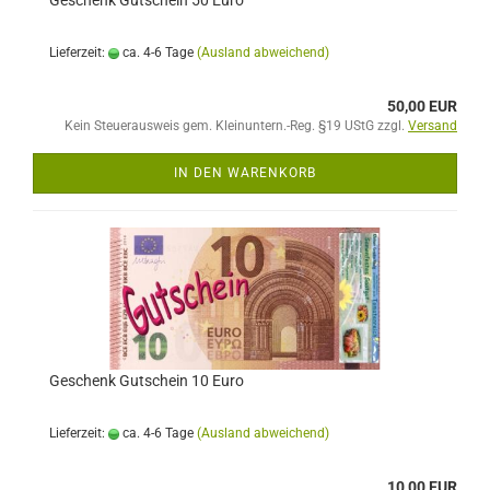
Geschenk Gutschein 50 Euro
Lieferzeit:
ca. 4-6 Tage
(Ausland abweichend)
50,00 EUR
Kein Steuerausweis gem. Kleinuntern.-Reg. §19 UStG zzgl.
Versand
IN DEN WARENKORB
Geschenk Gutschein 10 Euro
Lieferzeit:
ca. 4-6 Tage
(Ausland abweichend)
10,00 EUR