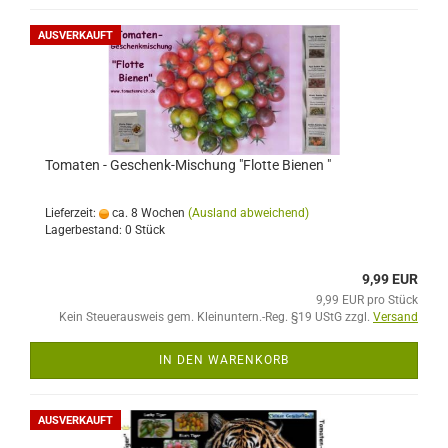
AUSVERKAUFT
Tomaten - Geschenk-Mischung "Flotte Bienen "
Lieferzeit:
ca. 8 Wochen
(Ausland abweichend)
Lagerbestand: 0 Stück
9,99 EUR
9,99 EUR pro Stück
Kein Steuerausweis gem. Kleinuntern.-Reg. §19 UStG zzgl.
Versand
IN DEN WARENKORB
AUSVERKAUFT