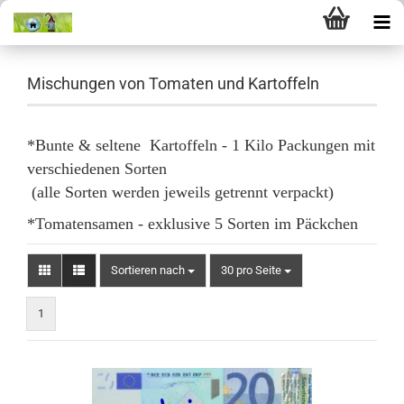
Mischungen von Tomaten und Kartoffeln
*Bunte & seltene Kartoffeln - 1 Kilo Packungen mit
verschiedenen Sorten
(alle Sorten werden jeweils getrennt verpackt)
*Tomatensamen - exklusive 5 Sorten im Päckchen
Sortieren nach
pro Seite
Sortieren nach
30 pro Seite
1