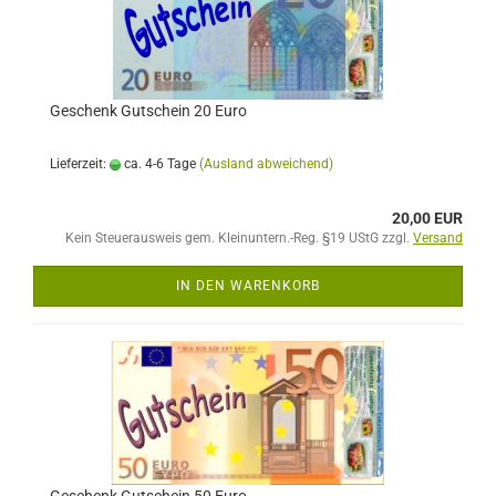
Geschenk Gutschein 20 Euro
Lieferzeit:
ca. 4-6 Tage
(Ausland abweichend)
20,00 EUR
Kein Steuerausweis gem. Kleinuntern.-Reg. §19 UStG zzgl.
Versand
IN DEN WARENKORB