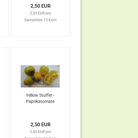
2,50 EUR
2,50 EUR pro
Samentüte 15 Korn
Yellow Stuffer -
Paprikatomate
2,50 EUR
2,50 EUR pro