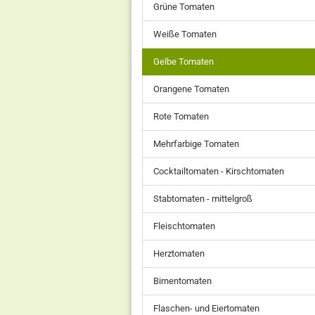
Grüne Tomaten
Weiße Tomaten
Gelbe Tomaten
Orangene Tomaten
Rote Tomaten
Mehrfarbige Tomaten
Cocktailtomaten - Kirschtomaten
Stabtomaten - mittelgroß
Fleischtomaten
Herztomaten
Birnentomaten
Flaschen- und Eiertomaten