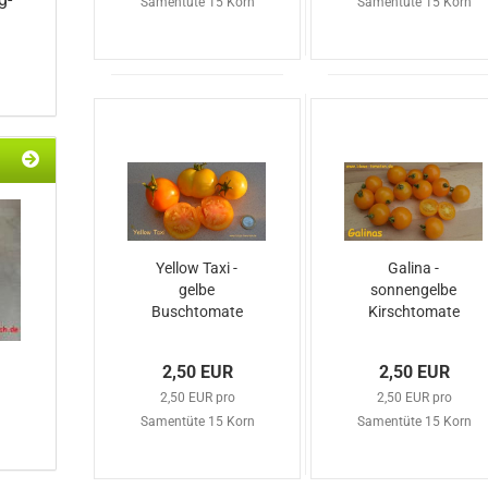
Samentüte 15 Korn
Samentüte 15 Korn
Yellow Taxi -
Galina -
gelbe
sonnengelbe
Buschtomate
Kirschtomate
2,50 EUR
2,50 EUR
2,50 EUR pro
2,50 EUR pro
Samentüte 15 Korn
Samentüte 15 Korn