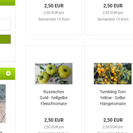
2,50 EUR
2,50 EUR
2,50 EUR pro
2,50 EUR pro
Samentüte 15 Korn
Samentüte 15 Korn
Russisches
Tumbling Tom
Gold - hellgelbe
Yellow - Gelbe
Fleischtomate
Hängetomate
2,50 EUR
2,50 EUR
2,50 EUR pro
2,50 EUR pro
g-