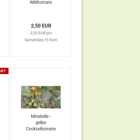
Wildtomate
2,50 EUR
2,50 EUR pro
Samentüte 15 Korn
UFT
Mirabelle -
gelbe
Cocktailtomate