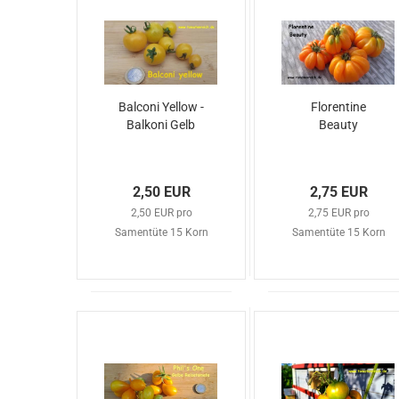
Balconi Yellow -
Florentine
Balkoni Gelb
Beauty
2,50 EUR
2,75 EUR
2,50 EUR pro
2,75 EUR pro
Samentüte 15 Korn
Samentüte 15 Korn