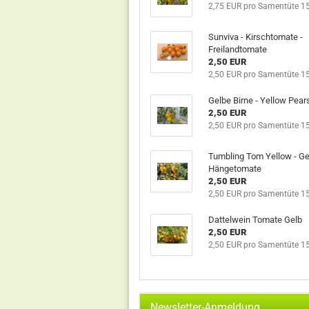
2,75 EUR pro Samentüte 1
Sunviva - Kirschtomate -
Freilandtomate
2,50 EUR
2,50 EUR pro Samentüte 1
Gelbe Birne - Yellow Pea
2,50 EUR
2,50 EUR pro Samentüte 1
Tumbling Tom Yellow - Ge
Hängetomate
2,50 EUR
2,50 EUR pro Samentüte 1
Dattelwein Tomate Gelb
2,50 EUR
2,50 EUR pro Samentüte 1
Newsletter-Anmeldung