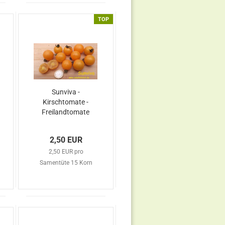
TOP
Sunviva -
Kirschtomate -
Freilandtomate
2,50 EUR
2,50 EUR pro
Samentüte 15 Korn