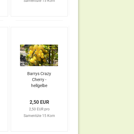
Samentüte 15 Korn
Barrys Crazy
Cherry -
hellgelbe
Cocktailtomate
2,50 EUR
2,50 EUR pro
Samentüte 15 Korn