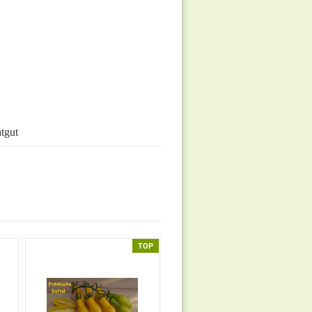
tgut
TOP