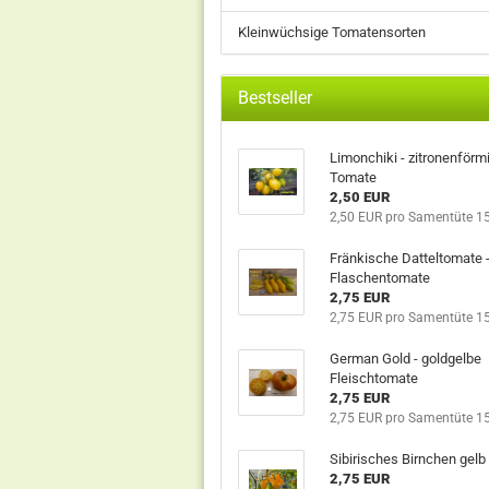
Kleinwüchsige Tomatensorten
Bestseller
Limonchiki - zitronenförm
Tomate
2,50 EUR
2,50 EUR pro Samentüte 1
Fränkische Datteltomate -
Flaschentomate
2,75 EUR
2,75 EUR pro Samentüte 1
German Gold - goldgelbe
Fleischtomate
2,75 EUR
2,75 EUR pro Samentüte 1
Sibirisches Birnchen gelb
2,75 EUR