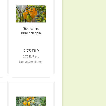
Sibirisches
Birnchen gelb
2,75 EUR
2,75 EUR pro
Samentüte 15 Korn