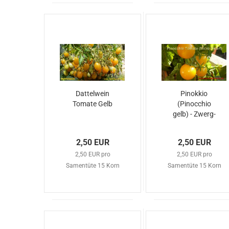
Dattelwein
Pinokkio
Tomate Gelb
(Pinocchio
gelb) - Zwerg-
Tomate
2,50 EUR
2,50 EUR
2,50 EUR pro
2,50 EUR pro
Samentüte 15 Korn
Samentüte 15 Korn