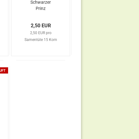
Schwarzer
Prinz
2,50 EUR
2,50 EUR pro
Samentüte 15 Korn
UFT