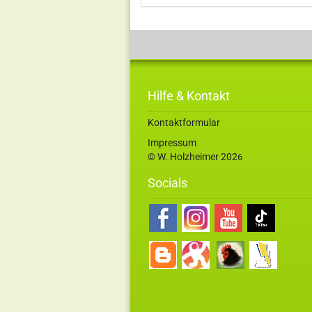
Hilfe & Kontakt
Kontaktformular
Impressum
© W. Holzheimer 202
6
Socials