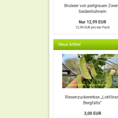
Bruteier von perlgrauen Zwer
Seidenhühnern
Nur 12,99 EUR
12,99 EUR pro 6er Pack
Neue Artikel
Riesenzuckererbse „Lokföra
Bergfälts“
3,00 EUR