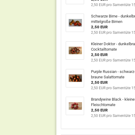
2,50 EUR pro Samentüte 1
Schwarze Birne - dunkelb
mittelgroße Birnen
2,50 EUR
2,50 EUR pro Samentüte 1
Kleiner Doktor - dunkelbr
Cocktailtomate
2,50 EUR
2,50 EUR pro Samentüte 1
Purple Russian - schwarz
braune Salattomate
2,50 EUR
2,50 EUR pro Samentüte 1
Brandywine Black - kleine
Fleischtomate
2,50 EUR
2,50 EUR pro Samentüte 1