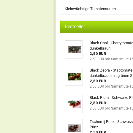
Kleinwüchsige Tomatensorten
Bestseller
Black Opal - Cherrytomat
dunkelbraun
2,50 EUR
2,50 EUR pro Samentüte 1
Black Zebra - Stabtomate 
dunkelbraun mit grünen St
2,50 EUR
2,50 EUR pro Samentüte 1
Black Plum - Schwarze P
2,50 EUR
2,50 EUR pro Samentüte 1
Tschernij Prinz - Schwarz
Prinz
2,50 EUR