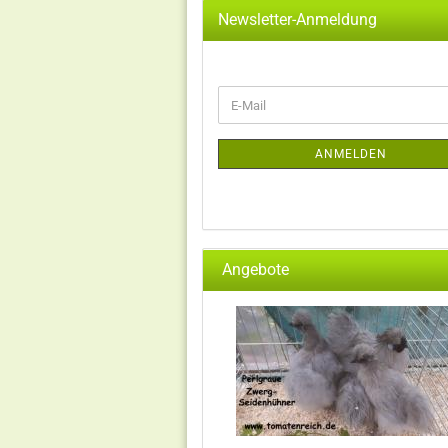
Newsletter-Anmeldung
WEITER
E-
ZUR
Mail
NEWSLETTER-
ANMELDUNG
ANMELDEN
Angebote