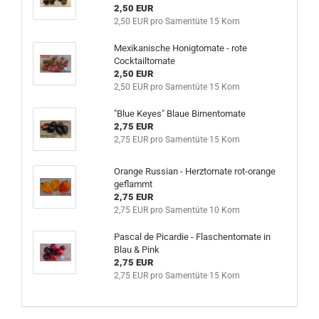
2,50 EUR
2,50 EUR pro Samentüte 15 Korn
Mexikanische Honigtomate - rote
Cocktailtomate
2,50 EUR
2,50 EUR pro Samentüte 15 Korn
"Blue Keyes" Blaue Birnentomate
2,75 EUR
2,75 EUR pro Samentüte 15 Korn
Orange Russian - Herztomate rot-orange
geflammt
2,75 EUR
2,75 EUR pro Samentüte 10 Korn
Pascal de Picardie - Flaschentomate in
Blau & Pink
2,75 EUR
2,75 EUR pro Samentüte 15 Korn