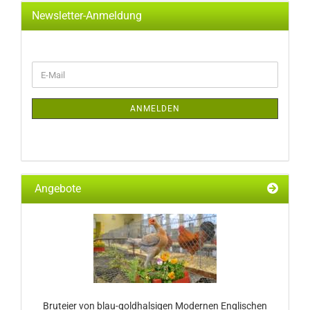
Newsletter-Anmeldung
WEITER
E-
ZUR
Mail
NEWSLETTER-
ANMELDUNG
ANMELDEN
Angebote
Bruteier von blau-goldhalsigen Modernen Englischen