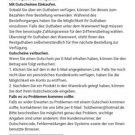
Mit Gutscheinen Einkaufen.
Sobald Sie über ein Guthaben verfügen, können Sie dieses zum
Bezahlen Ihrer Bestellung verwenden. Während des
Bestellvorganges haben Sie die Möglichkeit Ihr Guthaben
einzulösen. Falls das Guthaben unter dem Warenwert liegt müssen
Sie Ihre bevorzugte Zahlungsweise für den Differenzbetrag wählen.
Übersteigt Ihr Guthaben den Warenwert, steht Ihnen das
Restguthaben selbstverständlich für Ihre nächste Bestellung zur
Verfügung.
Gutscheine verbuchen.
Wenn Sie einen Gutschein per E-Mail erhalten haben, können Sie den
Betrag wie folgt verbuchen:.
1. Klicken Sie auf den in der E-Mail angegebenen Link. Falls Sie noch
nicht über ein persönliches Kundenkonto verfügen, haben Sie die
Möglichkeit ein Konto zu eröffnen.
2. Nachdem Sie ein Produkt in den Warenkorb gelegt haben, können
Sie dort Ihren Gutscheincode eingeben.
Falls es zu Problemen kommen sollte:
Falls es wider Erwarten zu Problemen mit einem Gutschein kommen
sollte, kontaktieren Sie uns bitte per E-Mail : holzheimer@hotmail.de.
Bitte beschreiben Sie möglichst genau das Problem, wichtige
Angaben sind unter anderem: Ihre Kundennummer, der
Gutscheincode, Fehlermeldungen des Systems sowie der von Ihnen
benutzte Browser.