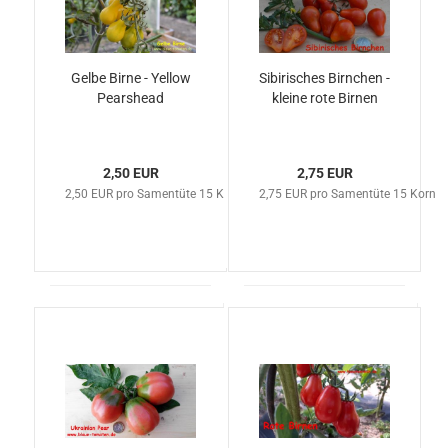
Gelbe Birne - Yellow
Sibirisches Birnchen -
Pearshead
kleine rote Birnen
2,50 EUR
2,75 EUR
2,50 EUR pro Samentüte 15 Korn
2,75 EUR pro Samentüte 15 Korn