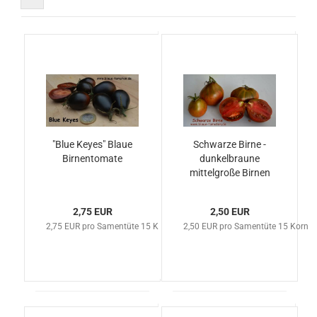
"Blue Keyes" Blaue
Schwarze Birne -
Birnentomate
dunkelbraune
mittelgroße Birnen
2,75 EUR
2,50 EUR
2,75 EUR pro Samentüte 15 Korn
2,50 EUR pro Samentüte 15 Korn