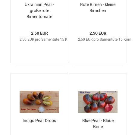
Ukrainian Pear -
Rote Birnen - kleine
große rote
Birnchen
Birnentomate
2,50 EUR
2,50 EUR
2,50 EUR pro Samentüte 15 Korn
2,50 EUR pro Samentüte 15 Korn
Indigo Pear Drops
Blue Pear - Blaue
Birne