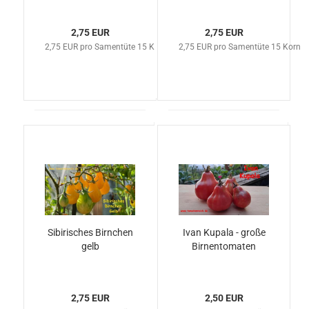
2,75 EUR
2,75 EUR
2,75 EUR pro Samentüte 15 Korn
2,75 EUR pro Samentüte 15 Korn
Sibirisches Birnchen
Ivan Kupala - große
gelb
Birnentomaten
2,75 EUR
2,50 EUR