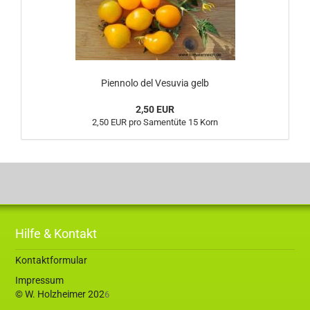
Piennolo del Vesuvia gelb
2,50 EUR
2,50 EUR pro Samentüte 15 Korn
Hilfe & Kontakt
Kontaktformular
Impressum
© W. Holzheimer 202
6