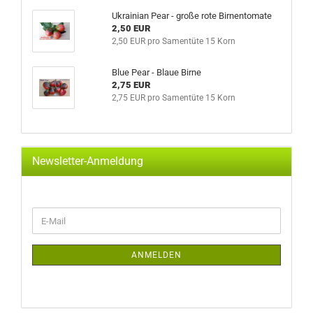
Ukrainian Pear - große rote Birnentomate
2,50 EUR
2,50 EUR pro Samentüte 15 Korn
Blue Pear - Blaue Birne
2,75 EUR
2,75 EUR pro Samentüte 15 Korn
Newsletter-Anmeldung
WEITER
E-
ZUR
Mail
NEWSLETTER-
ANMELDUNG
ANMELDEN