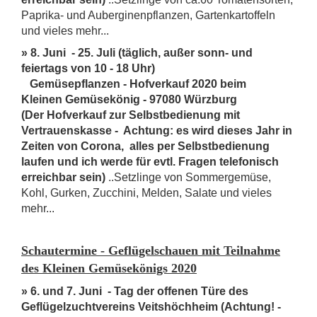
Paprika- und Auberginenpflanzen, Gartenkartoffeln
und vieles mehr...
» 8. Juni - 25. Juli (täglich, außer sonn- und
feiertags von 10 - 18 Uhr)
Gemüsepflanzen - Hofverkauf 2020 beim
Kleinen Gemüsekönig - 97080 Würzburg
(Der Hofverkauf zur Selbstbedienung mit
Vertrauenskasse - Achtung: es wird dieses Jahr in
Zeiten von Corona, alles per Selbstbedienung
laufen und ich werde für evtl. Fragen telefonisch
erreichbar sein)
..Setzlinge von Sommergemüse,
Kohl, Gurken, Zucchini, Melden, Salate und vieles
mehr...
Schautermine - Geflügelschauen mit Teilnahme
des Kleinen Gemüsekönigs 2020
» 6. und 7. Juni - Tag der offenen Türe des
Geflügelzuchtvereins Veitshöchheim (Achtung! -