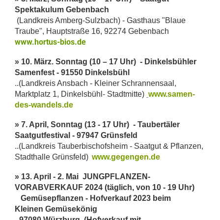
Spektakulum Gebenbach
(Landkreis Amberg-Sulzbach) - Gasthaus "Blaue
Traube", Hauptstraße 16, 92274 Gebenbach
www.hortus-bios.de
» 10. März. Sonntag (10 – 17 Uhr) - Dinkelsbühler
Samenfest -
91550 Dinkelsbühl
..(Landkreis Ansbach - Kleiner Schrannensaal,
Marktplatz 1, Dinkelsbühl- Stadtmitte)
www.samen-
des-wandels.de
» 7. April, Sonntag (13 - 17 Uhr) - Taubertäler
Saatgutfestival - 97947 Grünsfeld
..(Landkreis Tauberbischofsheim - Saatgut & Pflanzen,
Stadthalle Grünsfeld)
www.gegengen.de
» 13. April - 2. Mai JUNGPFLANZEN-
VORABVERKAUF 2024 (täglich, von 10 - 19 Uhr)
Gemüsepflanzen - Hofverkauf 2023 beim
Kleinen Gemüsekönig
- 97080 Würzburg
(Hofverkauf mit