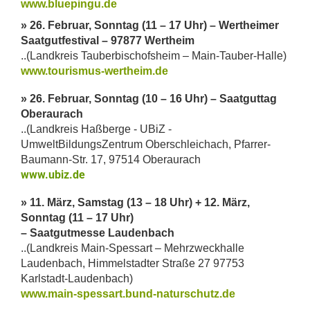
www.bluepingu.de
» 26. Februar, Sonntag (11 – 17 Uhr) – Wertheimer
Saatgutfestival – 97877 Wertheim
..(Landkreis Tauberbischofsheim – Main-Tauber-Halle)
www.tourismus-wertheim.de
» 26. Februar, Sonntag (10 – 16 Uhr) – Saatguttag
Oberaurach
..(Landkreis Haßberge - UBiZ -
UmweltBildungsZentrum Oberschleichach, Pfarrer-
Baumann-Str. 17, 97514 Oberaurach
www.ubiz.de
» 11. März, Samstag (13 – 18 Uhr) + 12. März,
Sonntag (11 – 17 Uhr)
– Saatgutmesse Laudenbach
..(Landkreis Main-Spessart – Mehrzweckhalle
Laudenbach, Himmelstadter Straße 27 97753
Karlstadt-Laudenbach)
www.main-spessart.bund-naturschutz.de