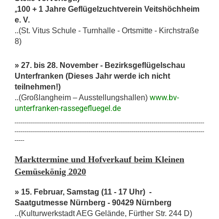
100 + 1 Jahre Geflügelzuchtverein Veitshöchheim
„
e. V.
..(St. Vitus Schule - Turnhalle - Ortsmitte - Kirchstraße
8)
» 27. bis 28. November - Bezirksgeflügelschau
Unterfranken (Dieses Jahr werde ich nicht
teilnehmen!)
www.
bv-
..(Großlangheim – Ausstellungshallen)
unterfranken-rassegefluegel.de
-------------------------------------------------------------------------------------------------
-------------------------------------------------------------------------------------------------
-----
Markttermine und Hofverkauf beim
Kleinen
Gemüsekönig 2020
» 15. Februar, Samstag (11 - 17 Uhr) -
Saatgutmesse Nürnberg -
90429 Nürnberg
..(Kulturwerkstadt AEG Gelände, Fürther Str. 244 D)