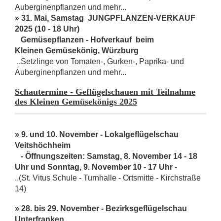
Auberginenpflanzen und mehr...
» 31. Mai, Samstag JUNGPFLANZEN-VERKAUF
2025 (10 - 18 Uhr)
Gemüsepflanzen - Hofverkauf beim
Kleinen Gemüsekönig, Würzburg
..Setzlinge von Tomaten-, Gurken-, Paprika- und
Auberginenpflanzen und mehr...
Schautermine - Geflügelschauen mit Teilnahme
des Kleinen Gemüsekönigs 2025
» 9. und 10. November - Lokalgeflügelschau
Veitshöchheim
- Öffnungszeiten: Samstag, 8. November 14 - 18
Uhr und Sonntag, 9. November 10 - 17 Uhr -
..(St. Vitus Schule - Turnhalle - Ortsmitte - Kirchstraße
14)
» 28. bis 29. November - Bezirksgeflügelschau
Unterfranken