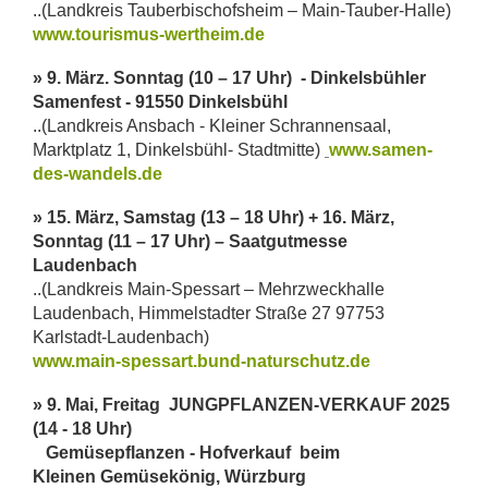
..(Landkreis Tauberbischofsheim – Main-Tauber-Halle)
www.tourismus-wertheim.de
» 9. März. Sonntag (10 – 17 Uhr) - Dinkelsbühler
Samenfest -
91550 Dinkelsbühl
..(Landkreis Ansbach - Kleiner Schrannensaal,
Marktplatz 1, Dinkelsbühl- Stadtmitte)
www.samen-
des-wandels.de
» 15. März, Samstag (13 – 18 Uhr) + 16. März,
Sonntag (11 – 17 Uhr) – Saatgutmesse
Laudenbach
..(Landkreis Main-Spessart – Mehrzweckhalle
Laudenbach, Himmelstadter Straße 27 97753
Karlstadt-Laudenbach)
www.main-spessart.bund-naturschutz.de
» 9. Mai, Freitag JUNGPFLANZEN-VERKAUF 2025
(14 - 18 Uhr)
Gemüsepflanzen - Hofverkauf beim
Kleinen Gemüsekönig, Würzburg