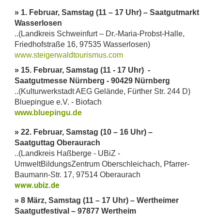
» 1. Februar, Samstag (11 – 17 Uhr) – Saatgutmarkt
Wasserlosen
..(Landkreis Schweinfurt – Dr.-Maria-Probst-Halle,
Friedhofstraße 16, 97535 Wasserlosen)
www.steigerwaldtourismus.com
» 15. Februar, Samstag (11 - 17 Uhr) -
Saatgutmesse Nürnberg - 90429 Nürnberg
..(Kulturwerkstadt AEG Gelände, Fürther Str. 244 D)
Bluepingue e.V. - Biofach
www.bluepingu.de
» 22. Februar, Samstag (10 – 16 Uhr) –
Saatguttag Oberaurach
..(Landkreis Haßberge - UBiZ -
UmweltBildungsZentrum Oberschleichach, Pfarrer-
Baumann-Str. 17, 97514 Oberaurach
www.ubiz.de
» 8 März, Samstag (11 – 17 Uhr) – Wertheimer
Saatgutfestival – 97877 Wertheim