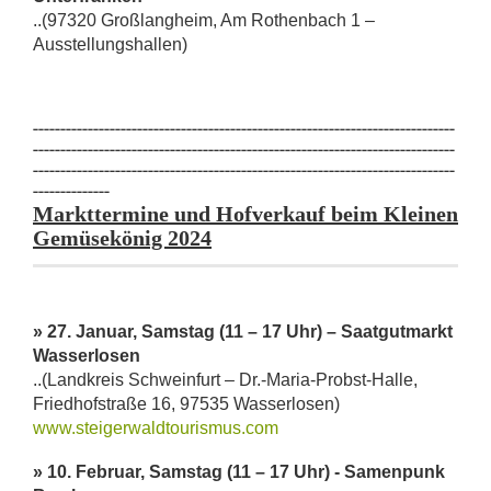
..(97320 Großlangheim, Am Rothenbach 1 –
Ausstellungshallen)
-----------------------------------------------------------------------------
-----------------------------------------------------------------------------
-----------------------------------------------------------------------------
--------------
Markttermine und Hofverkauf beim Kleinen
Gemüsekönig 2024
» 27. Januar, Samstag (11 – 17 Uhr) – Saatgutmarkt
Wasserlosen
..(Landkreis Schweinfurt – Dr.-Maria-Probst-Halle,
Friedhofstraße 16, 97535 Wasserlosen)
www.steigerwaldtourismus.com
» 10. Februar, Samstag (11 – 17 Uhr) - Samenpunk