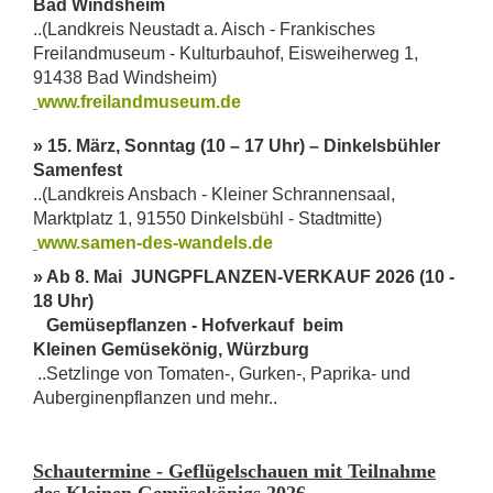
Bad Windsheim
..(Landkreis Neustadt a. Aisch - Frankisches
Freilandmuseum - Kulturbauhof, Eisweiherweg 1,
91438 Bad Windsheim)
www.freilandmuseum.de
» 15. März, Sonntag (10 – 17 Uhr) – Dinkelsbühler
Samenfest
..(Landkreis Ansbach - Kleiner Schrannensaal,
Marktplatz 1, 91550 Dinkelsbühl - Stadtmitte)
www.samen-des-wandels.de
» Ab 8. Mai JUNGPFLANZEN-VERKAUF 2026 (10 -
18 Uhr)
Gemüsepflanzen - Hofverkauf beim
Kleinen Gemüsekönig, Würzburg
..Setzlinge von Tomaten-, Gurken-, Paprika- und
Auberginenpflanzen und mehr..
Schautermine - Geflügelschauen mit Teilnahme