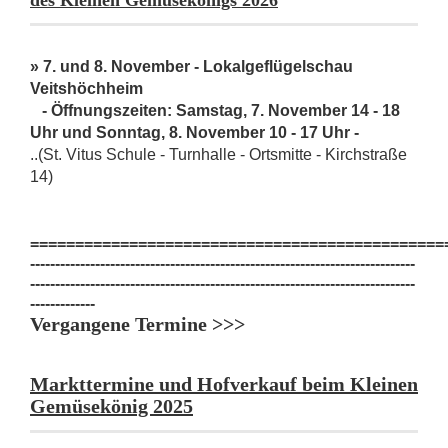
des Kleinen Gemüsekönigs 2026
» 7. und 8. November - Lokalgeflügelschau
Veitshöchheim
- Öffnungszeiten: Samstag, 7. November 14 - 18
Uhr und Sonntag, 8. November 10 - 17 Uhr -
..(St. Vitus Schule - Turnhalle - Ortsmitte - Kirchstraße
14)
==============================================
-----------------------------------------------------------------------------
-----------------------------------------------------------------------------
-------------
Vergangene Termine >>>
Markttermine und Hofverkauf beim Kleinen
Gemüsekönig 2025