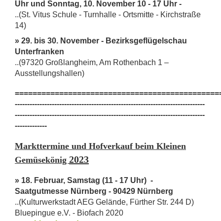
Uhr und Sonntag, 10. November 10 - 17 Uhr -
..(St. Vitus Schule - Turnhalle - Ortsmitte - Kirchstraße
14)
» 29. bis 30. November - Bezirksgeflügelschau
Unterfranken
..(97320 Großlangheim, Am Rothenbach 1 –
Ausstellungshallen)
==============================================
-----------------------------------------------------------------------------
-----------------------------------------------------------------------------
-------------
Markttermine und Hofverkauf beim Kleinen
2023
Gemüsekönig
» 18. Februar, Samstag (11 - 17 Uhr) -
Saatgutmesse Nürnberg - 90429 Nürnberg
..(Kulturwerkstadt AEG Gelände, Fürther Str. 244 D)
Bluepingue e.V. - Biofach 2020