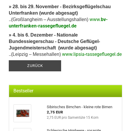
» 28. bis 29. November - Bezirksgeflügelschau
Unterfranken (wurde abgesagt)
www.
bv-
..(Großlangheim – Ausstellungshallen)
unterfranken-rassegefluegel.de
» 4. bis 6. Dezember - Nationale
Bundessiegerschau - Deutsche Geflügel-
Jugendmeisterschaft (wurde abgesagt)
www.lipsia-rassegefluegel.de
..(Leipzig – Messehallen)
ZURÜCK
Bestseller
Sibirisches Birnchen - kleine rote Birnen
2,75 EUR
2,75 EUR pro Samentüte 15 Korn
Schlesische Himbeere - rosarote