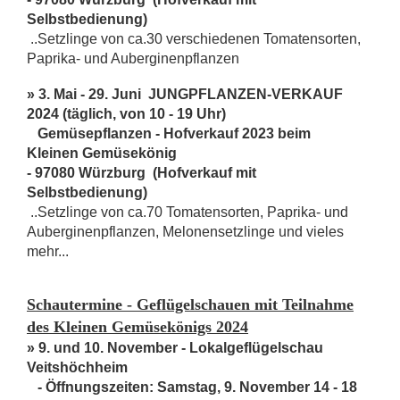
Selbstbedienung)
..Setzlinge von ca.30 verschiedenen Tomatensorten,
Paprika- und Auberginenpflanzen
» 3. Mai - 29. Juni JUNGPFLANZEN-VERKAUF
2024 (täglich, von 10 - 19 Uhr)
Gemüsepflanzen - Hofverkauf 2023 beim
Kleinen Gemüsekönig
- 97080 Würzburg
(Hofverkauf mit
Selbstbedienung)
..Setzlinge von ca.70 Tomatensorten, Paprika- und
Auberginenpflanzen, Melonensetzlinge und vieles
mehr...
Schautermine - Geflügelschauen mit Teilnahme
des Kleinen Gemüsekönigs 2024
» 9. und 10. November - Lokalgeflügelschau
Veitshöchheim
- Öffnungszeiten: Samstag, 9. November 14 - 18