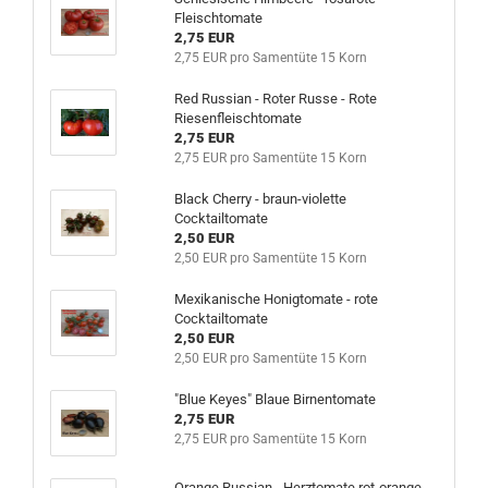
Fleischtomate
2,75 EUR
2,75 EUR pro Samentüte 15 Korn
Red Russian - Roter Russe - Rote
Riesenfleischtomate
2,75 EUR
2,75 EUR pro Samentüte 15 Korn
Black Cherry - braun-violette
Cocktailtomate
2,50 EUR
2,50 EUR pro Samentüte 15 Korn
Mexikanische Honigtomate - rote
Cocktailtomate
2,50 EUR
2,50 EUR pro Samentüte 15 Korn
"Blue Keyes" Blaue Birnentomate
2,75 EUR
2,75 EUR pro Samentüte 15 Korn
Orange Russian - Herztomate rot-orange