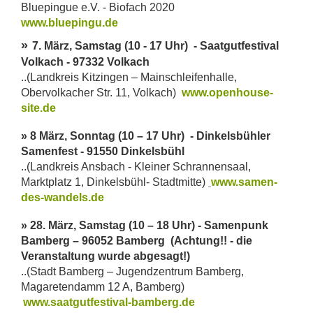
Bluepingue e.V. - Biofach 2020
www.bluepingu.de
»
7. März, Samstag (10 - 17 Uhr) - Saatgutfestival
Volkach -
97332 Volkach
..(Landkreis Kitzingen – Mainschleifenhalle,
Obervolkacher Str. 11, Volkach)
www.openhouse-
site.de
» 8 März, Sonntag (10 – 17 Uhr) - Dinkelsbühler
Samenfest -
91550 Dinkelsbühl
..(Landkreis Ansbach - Kleiner Schrannensaal,
Marktplatz 1, Dinkelsbühl- Stadtmitte)
www.samen-
des-wandels.de
» 28. März, Samstag (10 – 18 Uhr) - Samenpunk
Bamberg – 96052 Bamberg (Achtung!! - die
Veranstaltung wurde abgesagt!)
..(Stadt Bamberg – Jugendzentrum Bamberg,
Magaretendamm 12 A, Bamberg)
www.saatgutfestival-bamberg.de