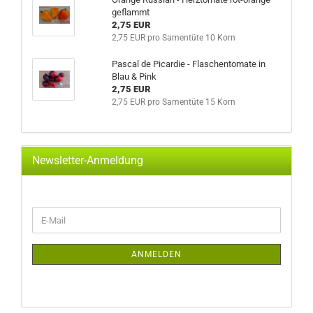
geflammt
2,75 EUR
2,75 EUR pro Samentüte 10 Korn
Pascal de Picardie - Flaschentomate in
Blau & Pink
2,75 EUR
2,75 EUR pro Samentüte 15 Korn
Newsletter-Anmeldung
WEITER
E-
ZUR
Mail
NEWSLETTER-
ANMELDUNG
ANMELDEN