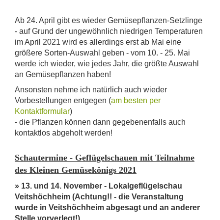
Ab 24. April gibt es wieder Gemüsepflanzen-Setzlinge
- auf Grund der ungewöhnlich niedrigen Temperaturen
im April 2021 wird es allerdings erst ab Mai eine
größere Sorten-Auswahl geben - vom 10. - 25. Mai
werde ich wieder, wie jedes Jahr, die größte Auswahl
an Gemüsepflanzen haben!
Ansonsten nehme ich natürlich auch wieder
Vorbestellungen entgegen (
am besten per
Kontaktformular
)
- die Pflanzen können dann gegebenenfalls auch
kontaktlos abgeholt werden!
Schautermine - Geflügelschauen mit Teilnahme
des Kleinen Gemüsekönigs 2021
» 13. und 14. November - Lokalgeflügelschau
Veitshöchheim
(Achtung!! - die Veranstaltung
wurde in Veitshöchheim abgesagt und an anderer
Stelle vorverlegt!)