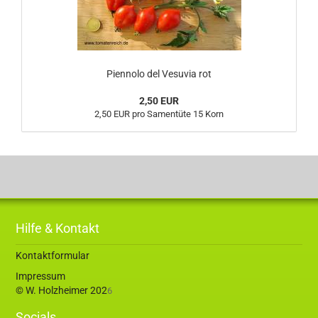
Piennolo del Vesuvia rot
2,50 EUR
2,50 EUR pro Samentüte 15 Korn
Hilfe & Kontakt
Kontaktformular
Impressum
© W. Holzheimer 202
6
Socials