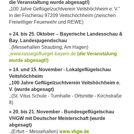
die Veranstaltung wurde abgesagt!)
„100 Jahre Geflügelzuchtverein Veitshöchheim e. V."
in der Fischerau 97209 Veitschöchheim (zwischen
Freiwilliger Feuerwehr und REWE)
» 24. bis 25. Oktober – Bayerische Landesschau &
Bay. Landesjugendschau
..
(Messehallen Straubing, Am Hagen
)
www.rassegefluegel-bayern.de
(die Veranstalung
wurde abgesagt!)
» 14. und 15. November - Lokalgeflügelschau
Veitshöchheim
„100 Jahre Geflügelzuchtverein Veitshöchheim e.
V. (wurde abgesagt)
..(St. Vitus Schule - Turnhalle - Ortsmitte - Kirchstraße
8)
» 20. bis 21. November - Bundesgeflügelschau
VHGW mit Deutscher Meisterschaft (wurde
abgesagt)
www.vhgw.de
..(Erfurt – Messehallen)