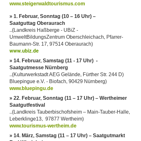
www.steigerwaldtourismus.com
» 1. Februar, Sonntag (10 – 16 Uhr) –
Saatguttag Oberaurach
..(Landkreis Haßberge - UBiZ -
UmweltBildungsZentrum Oberschleichach, Pfarrer-
Baumann-Str. 17, 97514 Oberaurach)
www.ubiz.de
» 14. Februar, Samstag (11 - 17 Uhr) -
Saatgutmesse Nürnberg
..(Kulturwerkstadt AEG Gelände, Fürther Str. 244 D)
Bluepingue e.V. - Biofach, 90429 Nürnberg)
www.bluepingu.de
» 22. Februar, Sonntag (11 – 17 Uhr) – Wertheimer
Saatgutfestival
..(Landkreis Tauberbischofsheim – Main-Tauber-Halle,
Leberklinge13, 97877 Wertheim)
www.tourismus-wertheim.de
» 14. März, Samstag (11 – 17 Uhr) – Saatgutmarkt