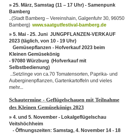
» 25. März, Samstag (11 – 17 Uhr) - Samenpunk
Bamberg
..(Stadt Bamberg – Vereinshain, Galgenfuhr 30, 96050
Bamberg)
www.saatgutfestival-bamberg.de
» 5. Mai - 25. Juni JUNGPFLANZEN-VERKAUF
2023 (täglich, von 10 - 19 Uhr)
Gemüsepflanzen - Hofverkauf 2023 beim
Kleinen Gemüsekönig
- 97080 Würzburg
(Hofverkauf mit
Selbstbedienung)
..Setzlinge von ca.70 Tomatensorten, Paprika- und
Auberginenpflanzen, Gartenkartoffeln und vieles
mehr...
Schautermine - Geflügelschauen mit Teilnahme
des Kleinen Gemüsekönigs 2023
» 4. und 5. November - Lokalgeflügelschau
Veitshöchheim
- Öffnungszeiten: Samstag, 4. November 14 - 18