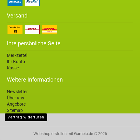
Versand
Ihre persönliche Seite
Merkzettel
Ihr Konto
Kasse
Weitere Informationen
Newsletter
Über uns
Angebote
Sitemap
Vertrag widerrufen
Webshop erstellen
mit Gambio.de © 2026