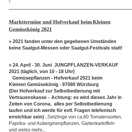
______________________________________________
Markttermine und Hofverkauf beim
Kleinen
Gemüsekönig 2021
» 2021 fanden unter den gegebenen Umständen
keine Saatgut-Messen oder Saatgut-Festivals statt!
» 24. April - 30. Juni JUNGPFLANZEN-VERKAUF
2021 (täglich, von 10 - 18 Uhr)
Gemüsepflanzen - Hofverkauf 2021 beim
Kleinen Gemüsekönig - 97080 Würzburg
(Der Hofverkauf zur Selbstbedienung mit
Vertrauenskasse - Achtung: es wird dieses Jahr in
Zeiten von Corona, alles per Selbstbedienung
laufen und ich werde für evtl. Fragen telefonisch
erreichbar sein)
..Setzlinge von ca.60 Tomatensorten,
Paprika- und Auberginenpflanzen, Gartenkartoffeln
und vieles mehr...