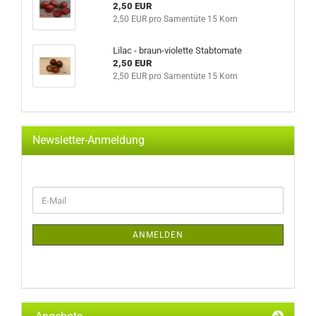
2,50 EUR
2,50 EUR pro Samentüte 15 Korn
Lilac - braun-violette Stabtomate
2,50 EUR
2,50 EUR pro Samentüte 15 Korn
Newsletter-Anmeldung
WEITER
E-
ZUR
Mail
NEWSLETTER-
ANMELDUNG
ANMELDEN