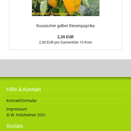
Russischer gelber Riesenpaprika
2,30 EUR
2,30 EUR pro Samentüte 10 Korn
Hilfe & Kontakt
Kontaktformular
Impressum
© W. Holzheimer 202
6
Socials