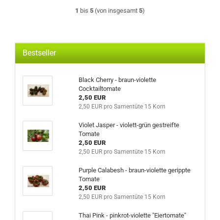
1
bis
5
(von insgesamt
5
)
Bestseller
Black Cherry - braun-violette
Cocktailtomate
2,50 EUR
2,50 EUR pro Samentüte 15 Korn
Violet Jasper - violett-grün gestreifte
Tomate
2,50 EUR
2,50 EUR pro Samentüte 15 Korn
Purple Calabesh - braun-violette gerippte
Tomate
2,50 EUR
2,50 EUR pro Samentüte 15 Korn
Thai Pink - pinkrot-violette "Eiertomate"