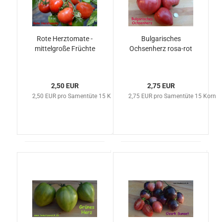
Rote Herztomate -
Bulgarisches
mittelgroße Früchte
Ochsenherz rosa-rot
2,50 EUR
2,75 EUR
2,50 EUR pro Samentüte 15 Korn
2,75 EUR pro Samentüte 15 Korn