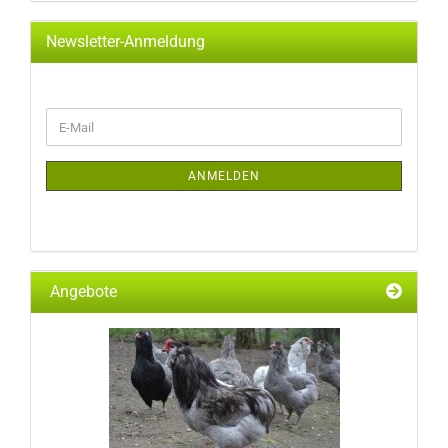
Newsletter-Anmeldung
WEITER
E-
ZUR
Mail
NEWSLETTER-
ANMELDUNG
ANMELDEN
Angebote