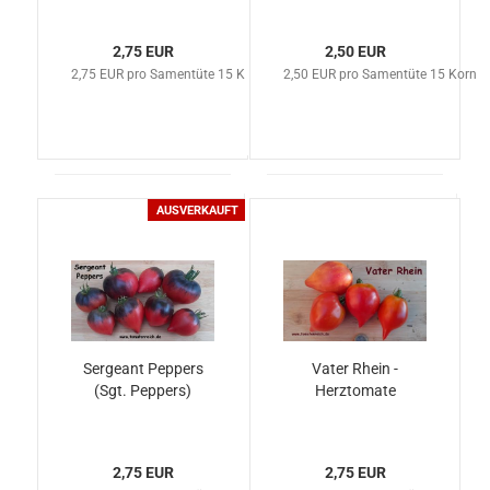
2,75 EUR
2,50 EUR
2,75 EUR pro Samentüte 15 Korn
2,50 EUR pro Samentüte 15 Korn
AUSVERKAUFT
Sergeant Peppers
Vater Rhein -
(Sgt. Peppers)
Herztomate
2,75 EUR
2,75 EUR