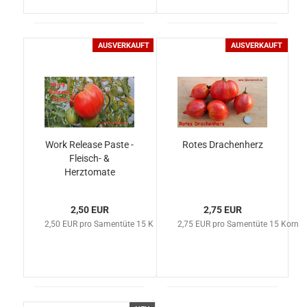
AUSVERKAUFT
AUSVERKAUFT
Work Release Paste -
Rotes Drachenherz
Fleisch- &
Herztomate
2,50 EUR
2,75 EUR
2,50 EUR pro Samentüte 15 Korn
2,75 EUR pro Samentüte 15 Korn