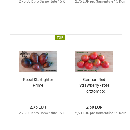
2,75 EUR pro Samentüte 15 Korn
2,75 EUR pro Samentüte 15 Korn
TOP
Rebel Starfighter
German Red
Prime
Strawberry - rote
Herztomate
2,75 EUR
2,50 EUR
2,75 EUR pro Samentüte 15 Korn
2,50 EUR pro Samentüte 15 Korn