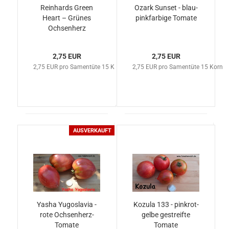
Reinhards Green
Ozark Sunset - blau-
Heart – Grünes
pinkfarbige Tomate
Ochsenherz
2,75 EUR
2,75 EUR
2,75 EUR pro Samentüte 15 Korn
2,75 EUR pro Samentüte 15 Korn
AUSVERKAUFT
Yasha Yugoslavia -
Kozula 133 - pinkrot-
rote Ochsenherz-
gelbe gestreifte
Tomate
Tomate