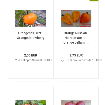
Orangenes Herz -
Orange Russian -
Orange Strawberry
Herztomate rot-
orange geflammt
2,50 EUR
2,75 EUR
2,50 EUR pro Samentüte 10 Korn
2,75 EUR pro Samentüte 10 Korn