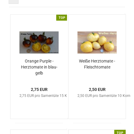
TOP
Orange Purple -
Weiße Herztomate -
Herztomate in blau-
Fleischtomate
gelb
2,75 EUR
2,50 EUR
2,75 EUR pro Samentüte 15 Korn
2,50 EUR pro Samentüte 10 Korn
TOP