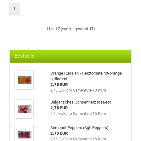
1
1
bis
17
(von insgesamt
17
)
Bestseller
Orange Russian - Herztomate rot-orange
geflammt
2,75 EUR
2,75 EUR pro Samentüte 10 Korn
Bulgarisches Ochsenherz rosa-rot
2,75 EUR
2,75 EUR pro Samentüte 15 Korn
Sergeant Peppers (Sgt. Peppers)
2,75 EUR
2,75 EUR pro Samentüte 15 Korn