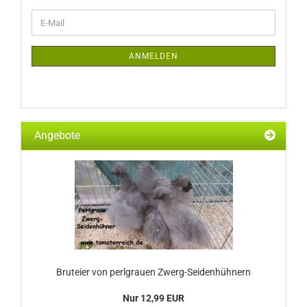
WEITER
E-
ZUR
Mail
NEWSLETTER-
ANMELDUNG
ANMELDEN
Angebote
Bruteier von perlgrauen Zwerg-Seidenhühnern
Nur 12,99 EUR