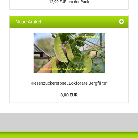
12,99 EUR pro 6er Pack
Neue Artikel
Riesenzuckererbse „Lokförare Bergfälts“
3,00 EUR