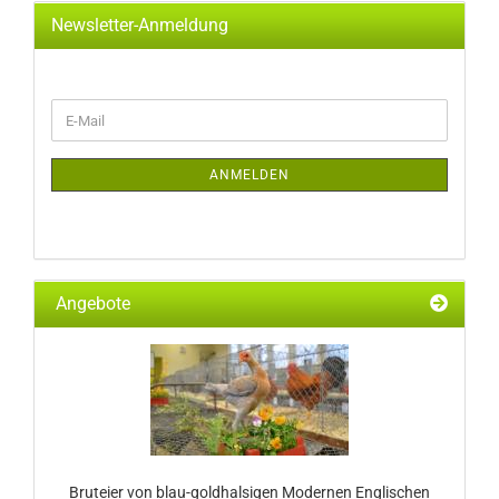
Newsletter-Anmeldung
WEITER
E-
ZUR
Mail
NEWSLETTER-
ANMELDUNG
ANMELDEN
Angebote
Bruteier von blau-goldhalsigen Modernen Englischen