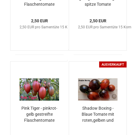
Flaschentomate
spitze Tomate
2,50 EUR
2,50 EUR
2,50 EUR pro Samentüte 15 Korn
2,50 EUR pro Samentüte 15 Korn
AUSVERKAUFT
Pink Tiger - pinkrot-
Shadow Boxing -
gelb gestreifte
Blaue Tomate mit
Flaschentomate
roten,gelben und
orangenen Streifen