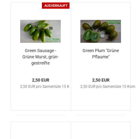
AUSVERKAUFT
Green Sausage -
Green Plum "Grüne
Grüne Wurst, grün-
Pflaume"
gestreifte
Flaschentomate
2,50 EUR
2,50 EUR
2,50 EUR pro Samentüte 15 Korn
2,50 EUR pro Samentüte 15 Korn