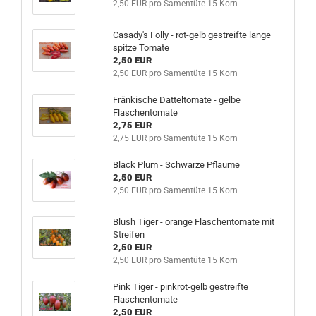
2,50 EUR pro Samentüte 15 Korn
Casady's Folly - rot-gelb gestreifte lange
spitze Tomate
2,50 EUR
2,50 EUR pro Samentüte 15 Korn
Fränkische Datteltomate - gelbe
Flaschentomate
2,75 EUR
2,75 EUR pro Samentüte 15 Korn
Black Plum - Schwarze Pflaume
2,50 EUR
2,50 EUR pro Samentüte 15 Korn
Blush Tiger - orange Flaschentomate mit
Streifen
2,50 EUR
2,50 EUR pro Samentüte 15 Korn
Pink Tiger - pinkrot-gelb gestreifte
Flaschentomate
2,50 EUR