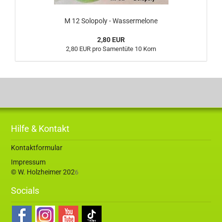
M 12 Solopoly - Wassermelone
2,80 EUR
2,80 EUR pro Samentüte 10 Korn
Hilfe & Kontakt
Kontaktformular
Impressum
© W. Holzheimer 202
6
Socials