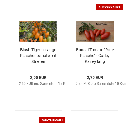
AUSVERKAUFT
Blush Tiger - orange
Bonsai Tomate "Rote
Flaschentomate mit
Flasche" - Curley
Streifen
Karley lang
2,50 EUR
2,75 EUR
2,50 EUR pro Samentüte 15 Korn
2,75 EUR pro Samentüte 10 Korn
AUSVERKAUFT