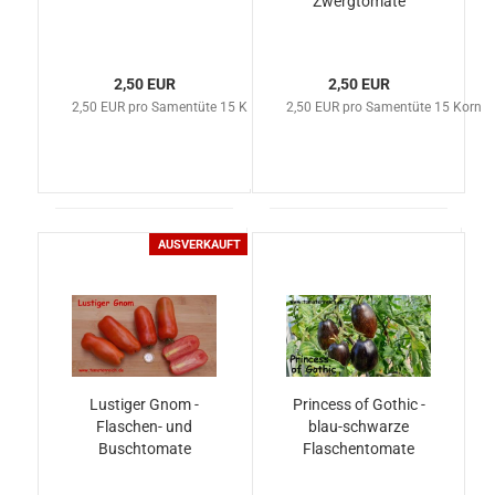
Zwergtomate
2,50 EUR
2,50 EUR
2,50 EUR pro Samentüte 15 Korn
2,50 EUR pro Samentüte 15 Korn
AUSVERKAUFT
Lustiger Gnom -
Princess of Gothic -
Flaschen- und
blau-schwarze
Buschtomate
Flaschentomate