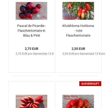
Pascal de Picardie -
Khokhloma Hohloma
Flaschentomate in
- rote
Blau & Pink
Flaschentomate
2,75 EUR
2,50 EUR
2,75 EUR pro Samentüte 15 Korn
2,50 EUR pro Samentüte 15 Korn
AUSVERKAUFT