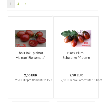
1
2
»
Thai Pink - pinkrot-
Black Plum -
violette "Eiertomate"
Schwarze Pflaume
2,50 EUR
2,50 EUR
2,50 EUR pro Samentüte 15 Korn
2,50 EUR pro Samentüte 15 Korn