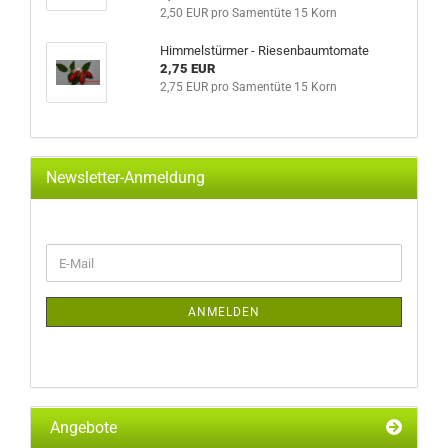
2,50 EUR pro Samentüte 15 Korn
Himmelstürmer - Riesenbaumtomate
2,75 EUR
2,75 EUR pro Samentüte 15 Korn
Newsletter-Anmeldung
WEITER
E-
ZUR
Mail
NEWSLETTER-
ANMELDUNG
ANMELDEN
Angebote