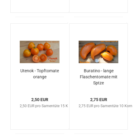
Utenok - Topftomate
Buratino - lange
orange
Flaschentomate mit
Sptze
2,50 EUR
2,75 EUR
2,50 EUR pro Samentüte 15 Korn
2,75 EUR pro Samentüte 10 Korn