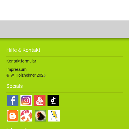
Hilfe & Kontakt
Kontaktformular
Impressum
© W. Holzheimer 202
6
Socials