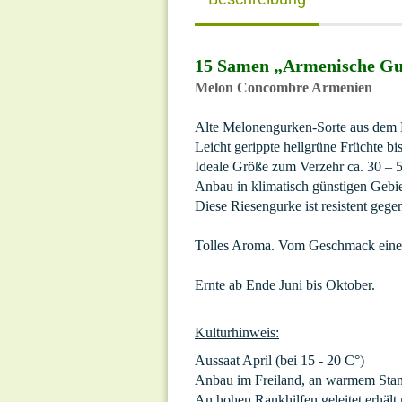
15 Samen „Armenische Gu
Melon Concombre Armenien
Alte Melonengurken-Sorte aus dem 
Leicht gerippte hellgrüne Früchte bi
Ideale Größe zum Verzehr ca. 30 – 
Anbau in klimatisch günstigen Gebie
Diese Riesengurke ist resistent geg
Tolles Aroma. Vom Geschmack eine
Ernte ab Ende Juni bis Oktober.
Kulturhinweis:
Aussaat April (bei 15 - 20 C°)
Anbau im Freiland, an warmem Stan
An hohen Rankhilfen geleitet erhäl