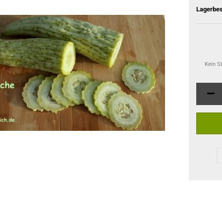
Lagerbes
Kein S