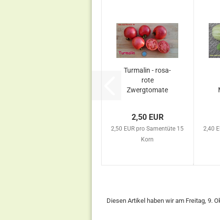
Turmalin - rosa-
rote
Zwergtomate
2,50 EUR
2,50 EUR pro Samentüte 15
2,40 
Korn
Diesen Artikel haben wir am Freitag, 9.