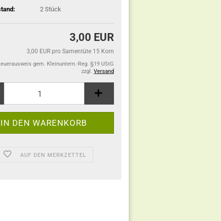
tand:
2
Stück
3,00 EUR
3,00 EUR pro Samentüte 15 Korn
teuerausweis gem. Kleinuntern.-Reg. §19 UStG
zzgl.
Versand
AUF DEN MERKZETTEL