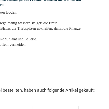
en.
diger Boden.
regelmäßig wässern steigert die Ernte.
lattes die Triebspitzen abkneifen, damit die Pflanze
.
ohl, Salat und Sellerie.
offeln vermeiden.
 bestellten, haben auch folgende Artikel gekauft: