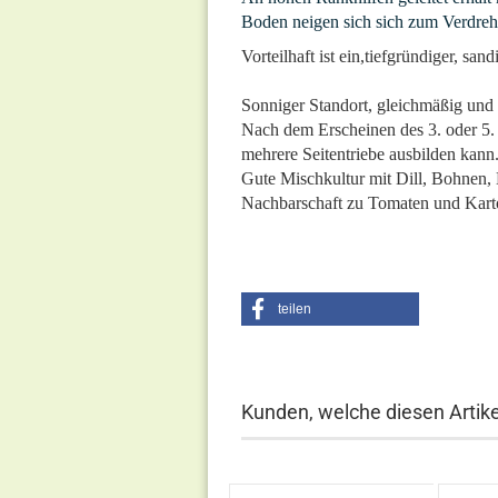
Boden neigen sich sich zum Verdreh
Vorteilhaft ist ein,tiefgründiger, san
Sonniger Standort, gleichmäßig und 
Nach dem Erscheinen des 3. oder 5. B
mehrere Seitentriebe ausbilden kann
Gute Mischkultur mit Dill, Bohnen, K
Nachbarschaft zu Tomaten und Kart
teilen
Kunden, welche diesen Artikel