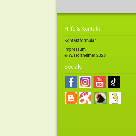
Hilfe & Kontakt
Kontaktformular
Impressum
© W. Holzheimer 202
6
Socials