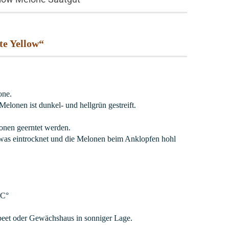
te Yellow“
one.
elonen ist dunkel- und hellgrün gestreift.
onen geerntet werden.
etwas eintrocknet und die Melonen beim Anklopfen hohl
 C°
beet oder Gewächshaus in sonniger Lage.