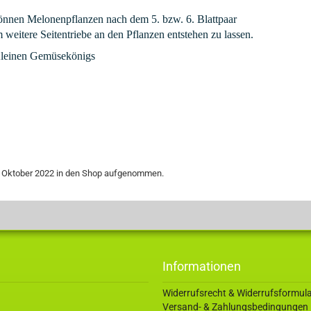
önnen Melonenpflanzen nach dem 5. bzw. 6. Blattpaar
m weitere Seitentriebe an den Pflanzen entstehen zu lassen.
leinen Gemüsekönigs
5. Oktober 2022 in den Shop aufgenommen.
Informationen
Widerrufsrecht & Widerrufsformul
Versand- & Zahlungsbedingungen