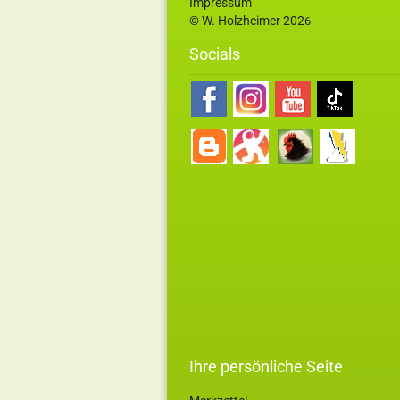
Impressum
© W. Holzheimer 202
6
Socials
Ihre persönliche Seite