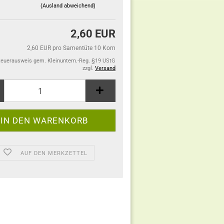
(Ausland abweichend)
2,60 EUR
2,60 EUR pro Samentüte 10 Korn
teuerausweis gem. Kleinuntern.-Reg. §19 UStG
zzgl.
Versand
AUF DEN MERKZETTEL