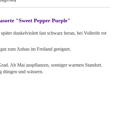
kasorte "Sweet Pepper Purple"
päter dunkelviolett fast schwarz heran, bei Vollreife rot
 gut zum Anbau im Freiland geeignet.
 Grad. Ab Mai auspflanzen, sonniger warmen Standort.
ig düngen und wässern.