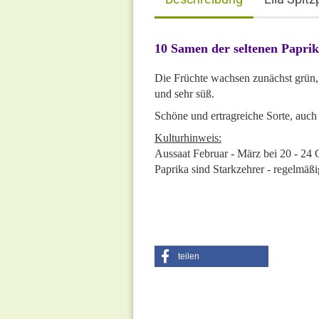
10 Samen der seltenen Papri
Die Früchte wachsen zunächst grün, s
und sehr süß.
Schöne und ertragreiche Sorte, auch
Kulturhinweis:
Aussaat Februar - März bei 20 - 24
Paprika sind Starkzehrer - regelmäß
teilen