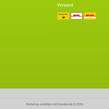
Versand
Webshop erstellen
mit Gambio.de © 2026