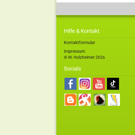
Hilfe & Kontakt
Kontaktformular
Impressum
© W. Holzheimer 202
6
Socials