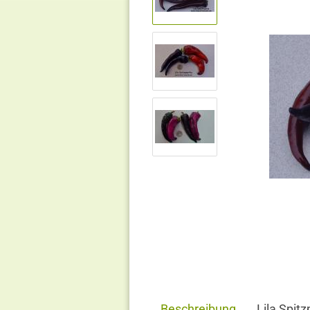
Beschreibung
Lila Spit