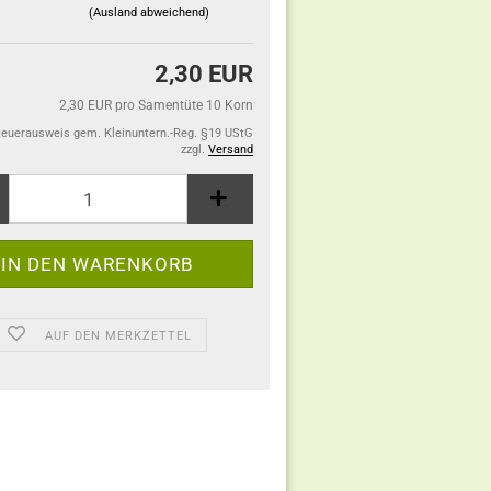
(Ausland abweichend)
2,30 EUR
2,30 EUR pro Samentüte 10 Korn
teuerausweis gem. Kleinuntern.-Reg. §19 UStG
zzgl.
Versand
AUF DEN MERKZETTEL