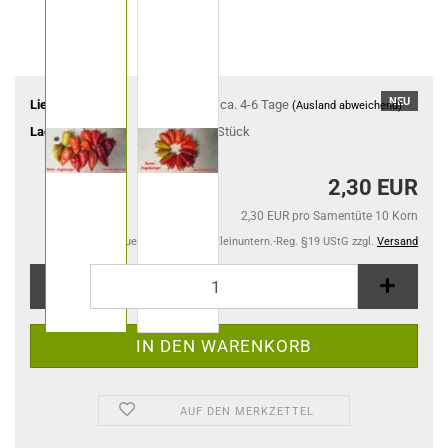
NEU
Lieferzeit:
ca. 4-6 Tage
(Ausland abweichend)
Lagerbestand:
2
Stück
2,30 EUR
2,30 EUR pro Samentüte 10 Korn
Kein Steuerausweis gem. Kleinuntern.-Reg. §19 UStG zzgl.
Versand
AUF DEN MERKZETTEL