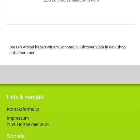
2,50 EUR pro Samentüte 15 Korn
Diesen Artikel haben wir am Sonntag, 6. Oktober 2024 in den Shop
aufgenommen.
Hilfe & Kontakt
Kontaktformular
Impressum
© W. Holzheimer 202
6
Socials