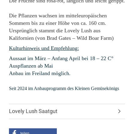
Die Früchte sind rosa-rot, länglich und leicht gerippt.
Die Pflanzen wachsen im mitteleuropäischen
Sommern bis zu einer Höhe von ca. 160 cm.
Ursprünglich stammt die Lovely Lush aus
Kalifornien (von Brad Gates – Wild Boar Farm)
Kulturhinweis und Empfehlung:
Aussaat im März – Anfang April bei 18 – 22 C°
Auspflanzen ab Mai
Anbau im Freiland möglich.
Seit 2024 im Anbauprogramm des Kleinen Gemüsekönigs
Lovely Lush Saatgut
teilen