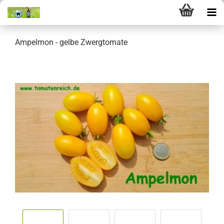
Ampelmon - gelbe Zwergtomate