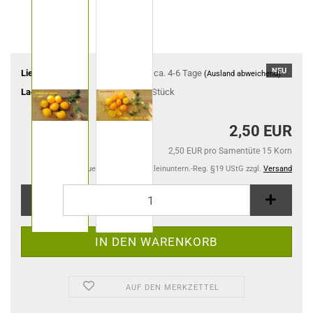
NEU
Lieferzeit:
ca. 4-6 Tage
(Ausland abweichend)
Lagerbestand:
4
Stück
2,50 EUR
2,50 EUR pro Samentüte 15 Korn
Kein Steuerausweis gem. Kleinuntern.-Reg. §19 UStG zzgl.
Versand
AUF DEN MERKZETTEL