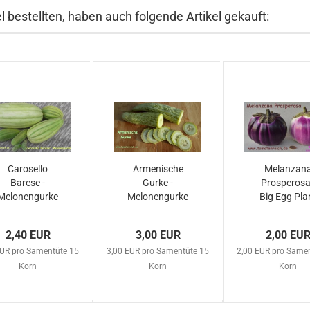
 bestellten, haben auch folgende Artikel gekauft:
Carosello
Armenische
Melanzan
Barese -
Gurke -
Prosperosa
Melonengurke
Melonengurke
Big Egg Pla
2,40 EUR
3,00 EUR
2,00 EU
EUR pro Samentüte 15
3,00 EUR pro Samentüte 15
2,00 EUR pro Same
Korn
Korn
Korn