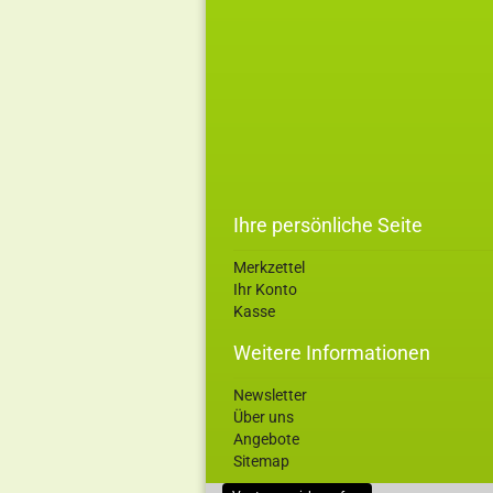
Ihre persönliche Seite
Merkzettel
Ihr Konto
Kasse
Weitere Informationen
Newsletter
Über uns
Angebote
Sitemap