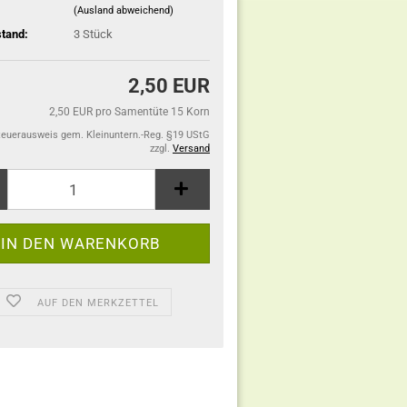
(Ausland abweichend)
tand:
3
Stück
2,50 EUR
2,50 EUR pro Samentüte 15 Korn
teuerausweis gem. Kleinuntern.-Reg. §19 UStG
zzgl.
Versand
AUF DEN MERKZETTEL