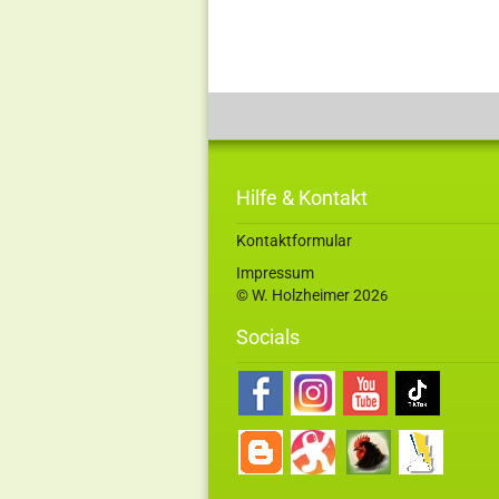
Hilfe & Kontakt
Kontaktformular
Impressum
© W. Holzheimer 202
6
Socials