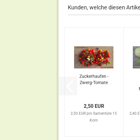
Kunden, welche diesen Artikel
Zuckerhaufen -
Zwerg-Tomate
2,50 EUR
2,50 EUR pro Samentüte 15
2,40 
Korn