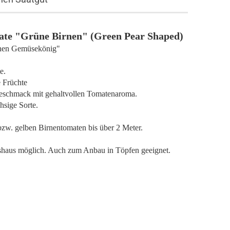
ate "Grüne Birnen" (Green Pear Shaped)
inen Gemüsekönig"
te.
ge Früchte
r Geschmack mit gehaltvollen Tomatenaroma.
hsige Sorte.
bzw. gelben Birnentomaten bis über 2 Meter.
haus möglich. Auch zum Anbau in Töpfen geeignet.