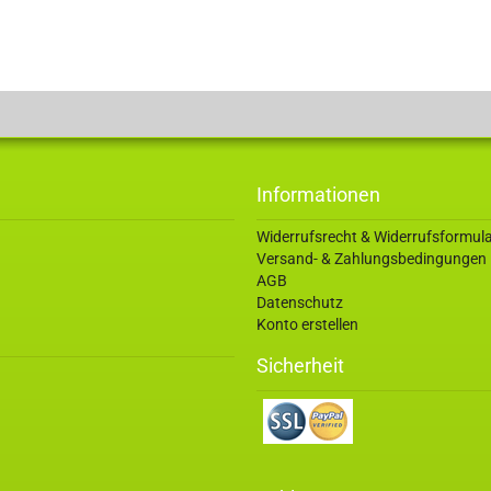
Informationen
Widerrufsrecht & Widerrufsformul
Versand- & Zahlungsbedingungen
AGB
Datenschutz
Konto erstellen
Sicherheit