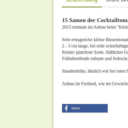
15 Samen der Cocktailtom
2015 erstmals im Anbau beim "Kle
Sehr ertragreiche kleine Birnentoma
2 - 3 cm lange, bei reife ockerfarbi
Relativ platzfeste Sorte. Süßliche
Frühabreifende robuste und frohwüc
Staudenhöhe, ähnlich wie bei roten 
Anbau im Freiland, wie im Gewächs
teilen