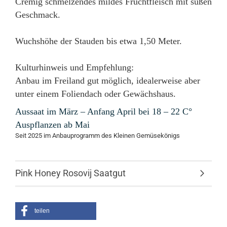
Cremig schmelzendes mildes Fruchtfleisch mit süßen
Geschmack.
Wuchshöhe der Stauden bis etwa 1,50 Meter.
Kulturhinweis und Empfehlung:
Anbau im Freiland gut möglich, idealerweise aber
unter einem Foliendach oder Gewächshaus.
Aussaat im März – Anfang April bei 18 – 22 C°
Auspflanzen ab Mai
Seit 2025 im Anbauprogramm des Kleinen Gemüsekönigs
Pink Honey Rosovij Saatgut
teilen