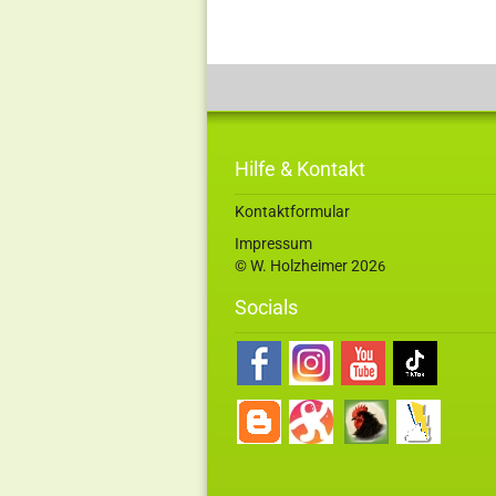
Hilfe & Kontakt
Kontaktformular
Impressum
© W. Holzheimer 202
6
Socials