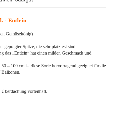
k - Entlein
inen Gemüsekönig)
sgeprägter Spitze, die sehr platzfest sind.
ung das „Entlein“ hat einen milden Geschmack und
50 – 100 cm ist diese Sorte hervorragend geeignet für die
f Balkonen.
 Überdachung vorteilhaft.