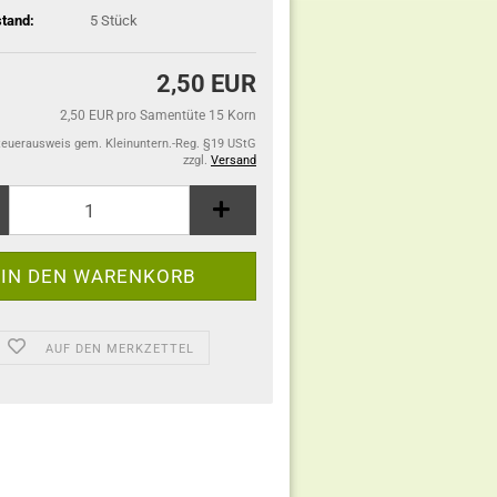
tand:
5
Stück
2,50 EUR
2,50 EUR pro Samentüte 15 Korn
teuerausweis gem. Kleinuntern.-Reg. §19 UStG
zzgl.
Versand
AUF DEN MERKZETTEL