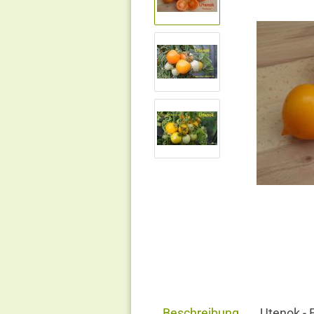
Beschreibung
Utenok - 