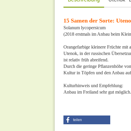
15 Samen der Sorte: Uteno
Solanum lycopersicum
(2018 erstmals im Anbau beim Kle
Orangefarbige kleinere Früchte mit au
Utenok, in der russischen Übersetz
ist relativ früh abreifend.
Durch die geringe Pflanzenhöhe von 
Kultur in Töpfen und den Anbau au
Kulturhinweis und Empfehlung:
Anbau im Freiland sehr gut möglich.
teilen