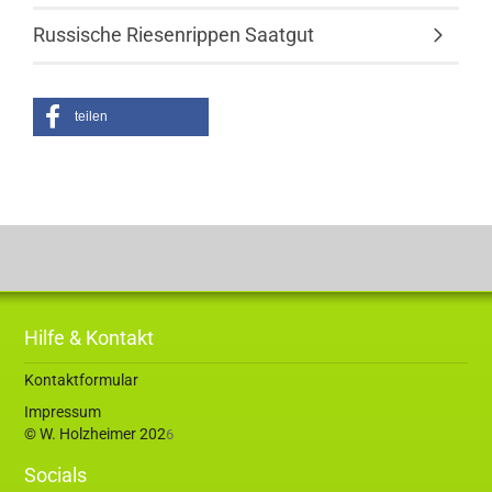
Russische Riesenrippen Saatgut
teilen
Hilfe & Kontakt
Kontaktformular
Impressum
© W. Holzheimer 202
6
Socials