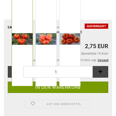
AUSVERKAUFT
Lieferzeit:
ca. 8 Wochen
(Ausland abweichend)
2,75 EUR
2,75 EUR pro Samentüte 15 Korn
Kein Steuerausweis gem. Kleinuntern.-Reg. §19 UStG zzgl.
Versand
AUF DEN MERKZETTEL