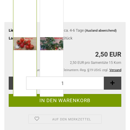
Lieferzeit:
ca. 4-6 Tage
(Ausland abweichend)
Lagerbestand:
1
Stück
2,50 EUR
2,50 EUR pro Samentüte 15 Korn
Kein Steuerausweis gem. Kleinuntern.-Reg. §19 UStG zzgl.
Versand
AUF DEN MERKZETTEL