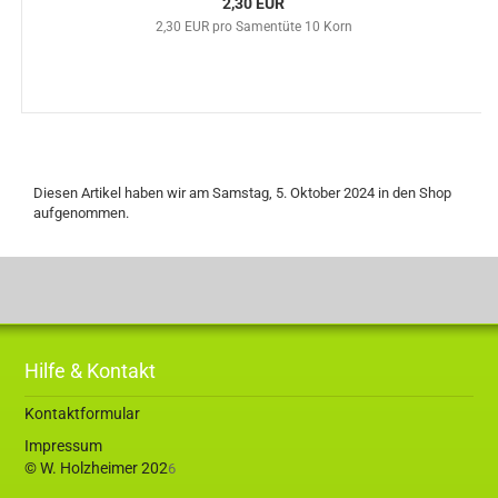
2,30 EUR
2,30 EUR pro Samentüte 10 Korn
Diesen Artikel haben wir am Samstag, 5. Oktober 2024 in den Shop
aufgenommen.
Hilfe & Kontakt
Kontaktformular
Impressum
© W. Holzheimer 202
6