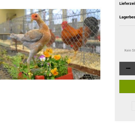
Lieferzei
Lagerbes
Kein S