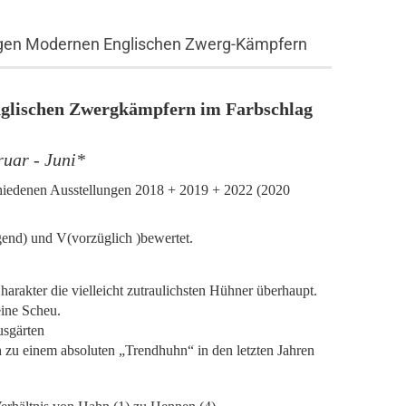
sigen Modernen Englischen Zwerg-Kämpfern
glischen Zwergkämpfern im Farbschlag
ruar - Juni*
chiedenen Ausstellungen 2018 + 2019 + 2022 (2020
gend) und V(vorzüglich )bewertet.
akter die vielleicht zutraulichsten Hühner überhaupt.
eine Scheu.
usgärten
 zu einem absoluten „Trendhuhn“ in den letzten Jahren