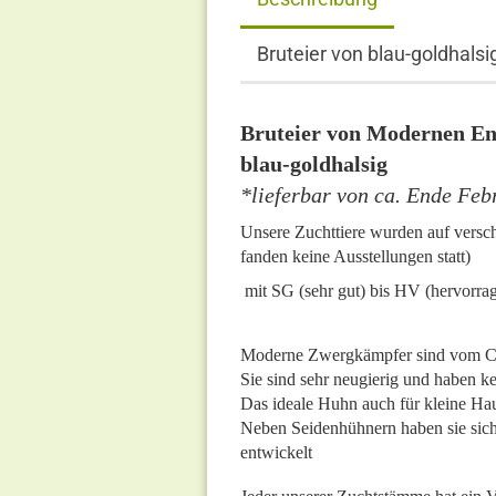
Bruteier von blau-goldhal
Bruteier von Modernen En
blau-goldhalsig
*lieferbar von ca. Ende Feb
Unsere Zuchttiere wurden auf vers
fanden keine Ausstellungen statt)
mit SG (sehr gut) bis HV (hervorra
Moderne Zwergkämpfer sind vom Char
Sie sind sehr neugierig und haben k
Das ideale Huhn auch für kleine Ha
Neben Seidenhühnern haben sie sich
entwickelt