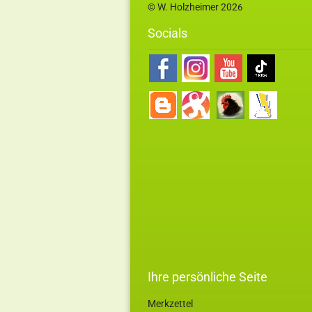
© W. Holzheimer 202
6
Socials
Ihre persönliche Seite
Merkzettel