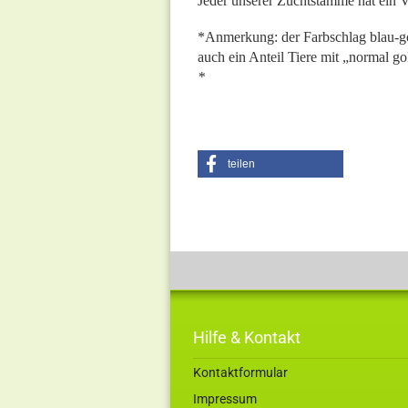
Jeder unserer Zuchtstämme hat ein 
*Anmerkung: der Farbschlag blau-gol
auch ein Anteil Tiere mit „normal go
*
teilen
Hilfe & Kontakt
Kontaktformular
Impressum