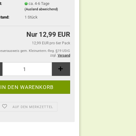
t:
ca. 4-6 Tage
(Ausland abweichend)
tand:
1
Stück
Nur 12,99 EUR
12,99 EUR pro 6er Pack
teuerausweis gem. Kleinuntern.-Reg. §19 UStG
zzgl.
Versand
AUF DEN MERKZETTEL