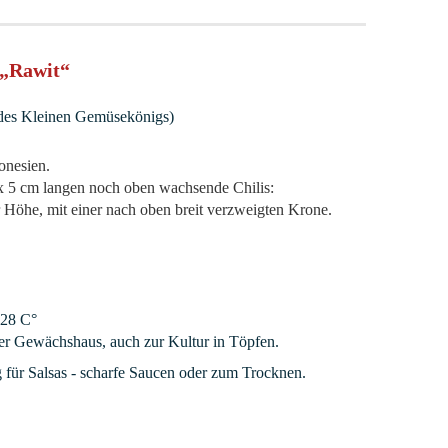
 „Rawit“
des Kleinen Gemüsekönigs)
donesien.
 x 5 cm langen noch oben wachsende Chilis:
r Höhe, mit einer nach oben breit verzweigten Krone.
 28 C°
er Gewächshaus, auch zur Kultur in Töpfen.
für Salsas - scharfe Saucen oder zum Trocknen.