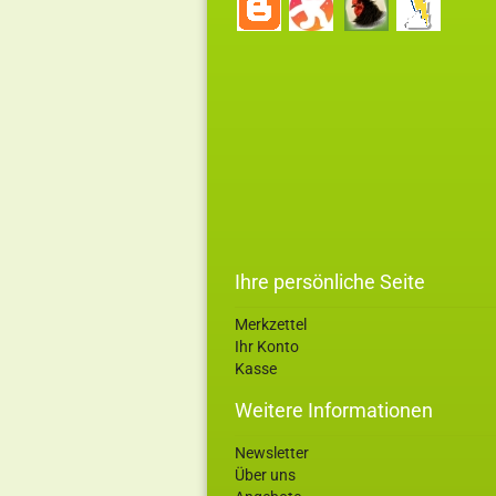
Ihre persönliche Seite
Merkzettel
Ihr Konto
Kasse
Weitere Informationen
Newsletter
Über uns