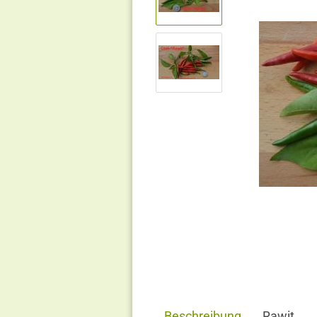
Beschreibung
Rawit