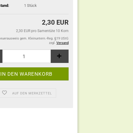
tand:
1
Stück
2,30 EUR
2,30 EUR pro Samentüte 10 Korn
teuerausweis gem. Kleinuntern.-Reg. §19 UStG
zzgl.
Versand
AUF DEN MERKZETTEL