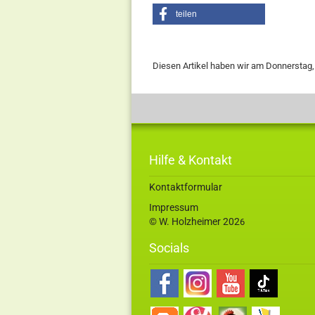
teilen
Diesen Artikel haben wir am Donnersta
Hilfe & Kontakt
Kontaktformular
Impressum
© W. Holzheimer 202
6
Socials