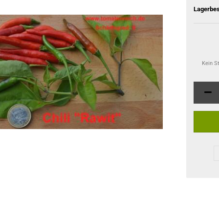
Lagerbes
Kein S