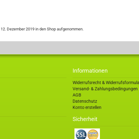
g, 12. Dezember 2019 in den Shop aufgenommen.
Informationen
Widerrufsrecht & Widerrufsformul
Versand- & Zahlungsbedingungen
AGB
Datenschutz
Konto erstellen
Sicherheit