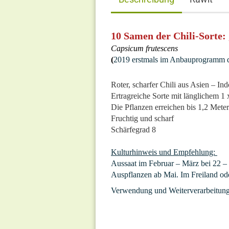
10 Samen der Chili-Sorte:
Capsicum frutescens
(
2019 erstmals im Anbauprogramm 
Roter, scharfer Chili aus Asien – In
Ertragreiche Sorte mit länglichem 1
Die Pflanzen erreichen bis 1,2 Mete
Fruchtig und scharf
Schärfegrad 8
Kulturhinweis und Empfehlung:
Aussaat im Februar – März bei 22 –
Auspflanzen ab Mai. Im Freiland od
Verwendung und Weiterverarbeitung 