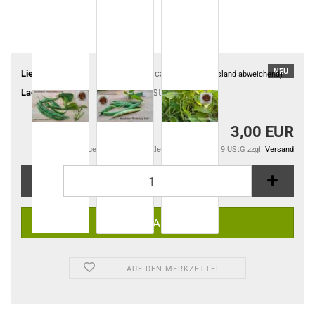
NEU
Lieferzeit:
ca. 4-6 Tage
(Ausland abweichend)
Lagerbestand:
3
Stück
3,00 EUR
Kein Steuerausweis gem. Kleinuntern.-Reg. §19 UStG zzgl.
Versand
AUF DEN MERKZETTEL