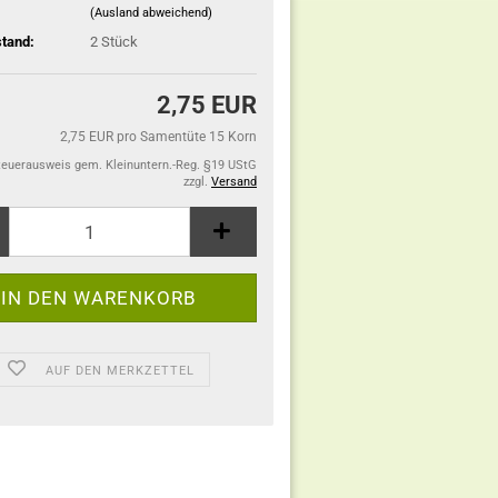
(Ausland abweichend)
tand:
2
Stück
2,75 EUR
2,75 EUR pro Samentüte 15 Korn
teuerausweis gem. Kleinuntern.-Reg. §19 UStG
zzgl.
Versand
AUF DEN MERKZETTEL