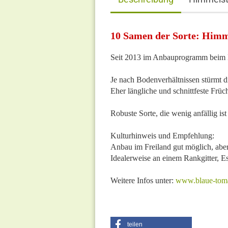
10 Samen der Sorte: Him
Seit 2013 im Anbauprogramm beim
Je nach Bodenverhältnissen stürmt d
Eher längliche und schnittfeste Früch
Robuste Sorte, die wenig anfällig is
Kulturhinweis und Empfehlung:
Anbau im Freiland gut möglich, aber
Idealerweise an einem Rankgitter, E
Weitere Infos unter:
www.blaue-toma
teilen