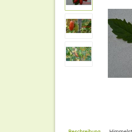
Beschreibung
Himmels