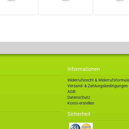
Informationen
Widerrufsrecht & Widerrufsformul
Versand- & Zahlungsbedingungen
AGB
Datenschutz
Konto erstellen
Sicherheit