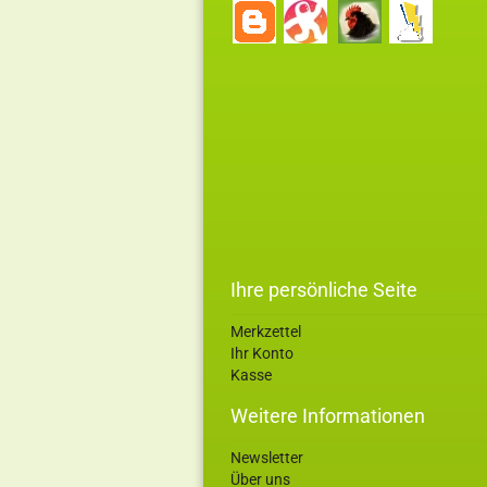
Ihre persönliche Seite
Merkzettel
Ihr Konto
Kasse
Weitere Informationen
Newsletter
Über uns