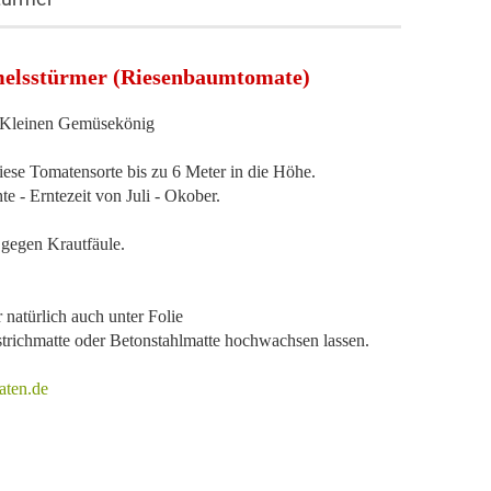
melsstürmer (Riesenbaumtomate)
 Kleinen Gemüsekönig
iese Tomatensorte bis zu 6 Meter in die Höhe.
te - Erntezeit von Juli - Okober.
t gegen Krautfäule.
 natürlich auch unter Folie
strichmatte oder Betonstahlmatte hochwachsen lassen.
ten.de