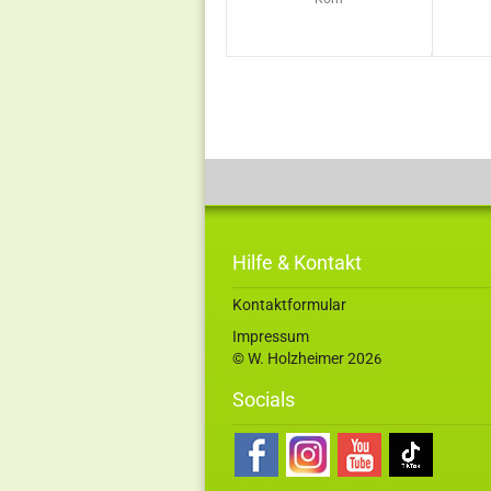
Hilfe & Kontakt
Kontaktformular
Impressum
© W. Holzheimer 202
6
Socials