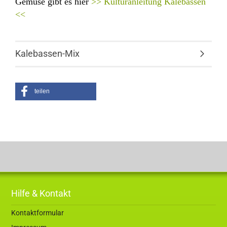
Gemüse
gibt es hier
>> Kulturanleitung Kalebassen
<<
Kalebassen-Mix
teilen
Hilfe & Kontakt
Kontaktformular