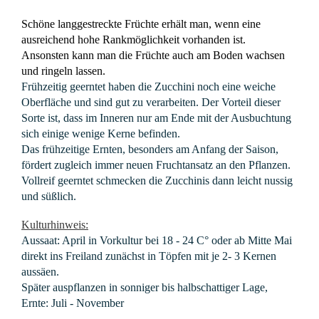
Schöne langgestreckte Früchte erhält man, wenn eine
ausreichend hohe Rankmöglichkeit vorhanden ist.
Ansonsten kann man die Früchte auch am Boden wachsen
und ringeln lassen.
Frühzeitig geerntet haben die Zucchini noch eine weiche
Oberfläche und sind gut zu verarbeiten. Der Vorteil dieser
Sorte ist, dass im Inneren nur am Ende mit der Ausbuchtung
sich einige wenige Kerne befinden.
Das frühzeitige Ernten, besonders am Anfang der Saison,
fördert zugleich immer neuen Fruchtansatz an den Pflanzen.
Vollreif geerntet schmecken die Zucchinis dann leicht nussig
und süßlich.
Kulturhinweis:
Aussaat: April in Vorkultur bei 18 - 24 C° oder ab Mitte Mai
direkt ins Freiland zunächst in Töpfen mit je 2- 3 Kernen
aussäen.
Später auspflanzen in sonniger bis halbschattiger Lage,
Ernte: Juli - November